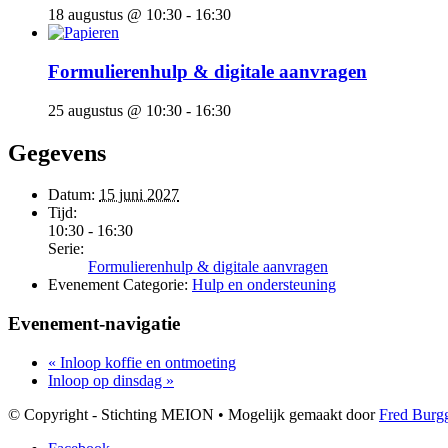
18 augustus @ 10:30
-
16:30
Formulierenhulp & digitale aanvragen
25 augustus @ 10:30
-
16:30
Gegevens
Datum:
15 juni 2027
Tijd:
10:30 - 16:30
Serie:
Formulierenhulp & digitale aanvragen
Evenement Categorie:
Hulp en ondersteuning
Evenement-navigatie
«
Inloop koffie en ontmoeting
Inloop op dinsdag
»
© Copyright - Stichting MEION • Mogelijk gemaakt door
Fred Burg