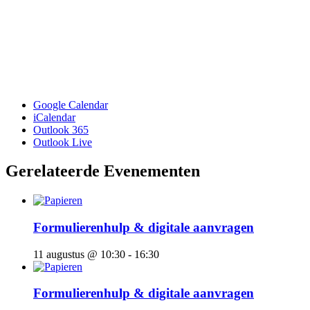
Google Calendar
iCalendar
Outlook 365
Outlook Live
Gerelateerde Evenementen
Formulierenhulp & digitale aanvragen
11 augustus @ 10:30
-
16:30
Formulierenhulp & digitale aanvragen