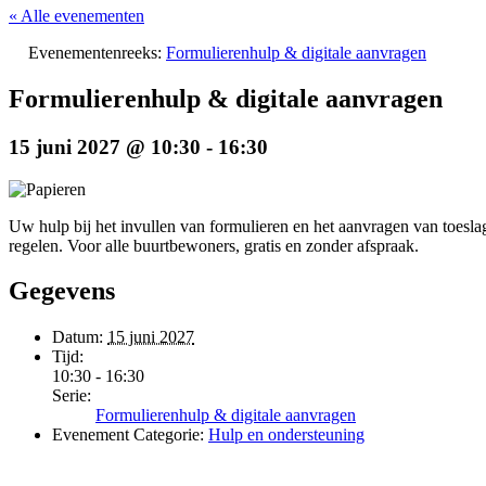
« Alle evenementen
Evenementenreeks:
Formulierenhulp & digitale aanvragen
Formulierenhulp & digitale aanvragen
15 juni 2027 @ 10:30
-
16:30
Uw hulp bij het invullen van formulieren en het aanvragen van toeslag
regelen. Voor alle buurtbewoners, gratis en zonder afspraak.
Gegevens
Datum:
15 juni 2027
Tijd:
10:30 - 16:30
Serie:
Formulierenhulp & digitale aanvragen
Evenement Categorie:
Hulp en ondersteuning