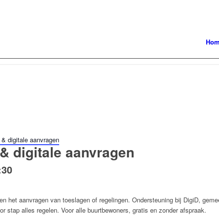
Ho
 & digitale aanvragen
& digitale aanvragen
:30
 en het aanvragen van toeslagen of regelingen. Ondersteuning bij DigiD, gemeen
r stap alles regelen. Voor alle buurtbewoners, gratis en zonder afspraak.