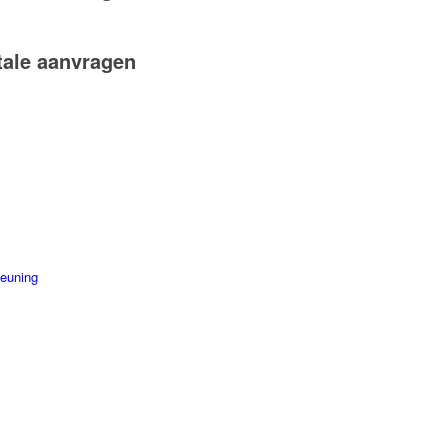
tale aanvragen
teuning