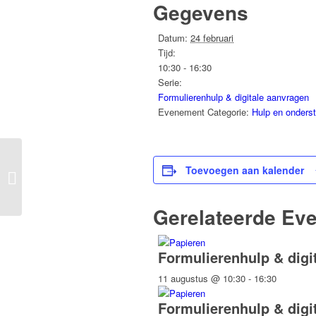
Gegevens
Datum:
24 februari
Tijd:
10:30 - 16:30
Serie:
Formulierenhulp & digitale aanvragen
Evenement Categorie:
Hulp en onders
Inloop koffie en
Toevoegen aan kalender
ontmoeting
Gerelateerde Ev
Formulierenhulp & digi
11 augustus @ 10:30
-
16:30
Formulierenhulp & digi