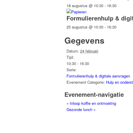
18 augustus @ 10:30
-
16:30
Formulierenhulp & digi
25 augustus @ 10:30
-
16:30
Gegevens
Datum:
24 februari
Tijd:
10:30 - 16:30
Serie:
Formulierenhulp & digitale aanvragen
Evenement Categorie:
Hulp en onders
Evenement-navigatie
«
Inloop koffie en ontmoeting
Gezonde lunch
»