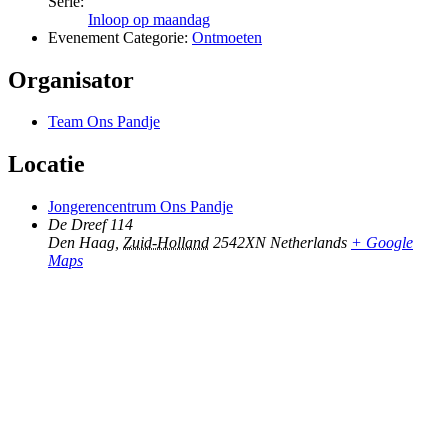
Serie:
Inloop op maandag
Evenement Categorie:
Ontmoeten
Organisator
Team Ons Pandje
Locatie
Jongerencentrum Ons Pandje
De Dreef 114
Den Haag
,
Zuid-Holland
2542XN
Netherlands
+ Google
Maps