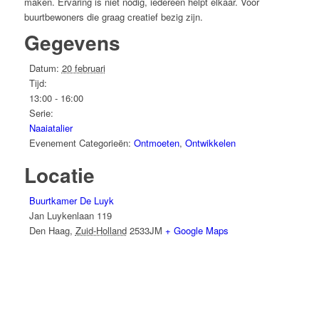
maken. Ervaring is niet nodig, iedereen helpt elkaar. Voor
buurtbewoners die graag creatief bezig zijn.
Gegevens
Datum:
20 februari
Tijd:
13:00 - 16:00
Serie:
Naaiatalier
Evenement Categorieën:
Ontmoeten
,
Ontwikkelen
Locatie
Buurtkamer De Luyk
Jan Luykenlaan 119
Den Haag
,
Zuid-Holland
2533JM
+ Google Maps