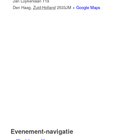
Jan Luykenlaan 119
Den Haag
,
Zuid-Holland
2533JM
+ Google Maps
Evenement-navigatie