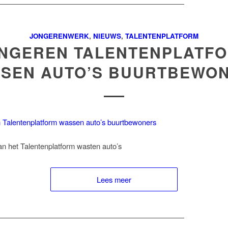
JONGERENWERK
,
NIEUWS
,
TALENTENPLATFORM
NGEREN TALENTENPLATF
SEN AUTO’S BUURTBEWO
n het Talentenplatform wasten auto’s
Lees meer