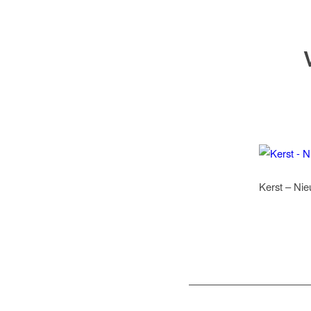
Kerst – Ni