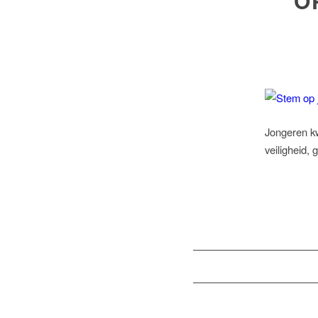
O
Jongeren kw
veiligheid,