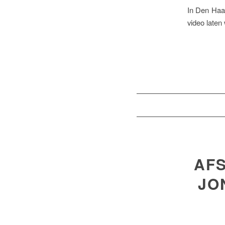
In Den Haa
video laten
AFS
JO