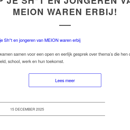
P JE SH*T EN JONGEREN V
MEION WAREN ERBIJ!
amen samen voor een open en eerlijk gesprek over thema’s die hen d
 geld, school, werk en hun toekomst.
Lees meer
15 DECEMBER 2025