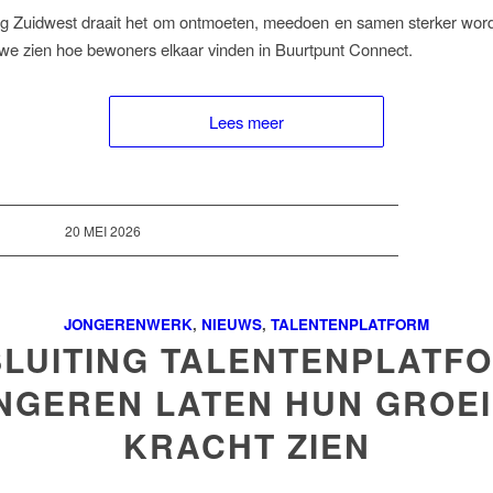
g Zuidwest draait het om ontmoeten, meedoen en samen sterker word
 we zien hoe bewoners elkaar vinden in Buurtpunt Connect.
Lees meer
20 MEI 2026
JONGERENWERK
,
NIEUWS
,
TALENTENPLATFORM
LUITING TALENTENPLATF
NGEREN LATEN HUN GROEI
KRACHT ZIEN