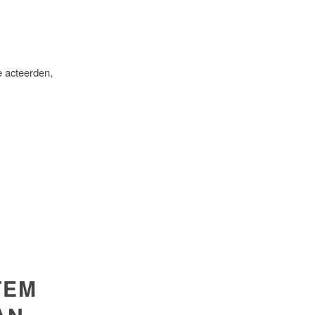
e acteerden,
TEM