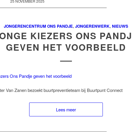
25 NOVEMBER 2025
JONGERENCENTRUM ONS PANDJE
,
JONGERENWERK
,
NIEUWS
ONGE KIEZERS ONS PAND
GEVEN HET VOORBEELD
er Van Zanen bezoekt buurtpreventieteam bij Buurtpunt Connect
Lees meer