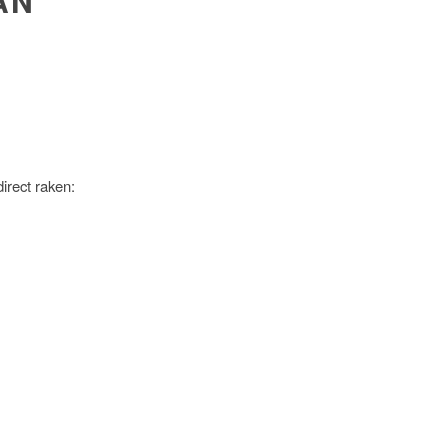
AN
irect raken: