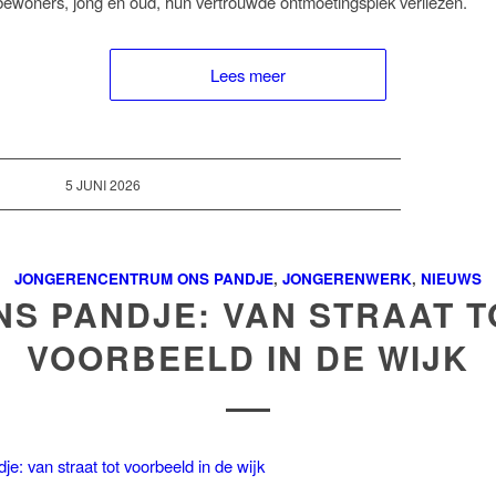
ewoners, jong en oud, hun vertrouwde ontmoetingsplek verliezen.
Lees meer
5 JUNI 2026
JONGERENCENTRUM ONS PANDJE
,
JONGERENWERK
,
NIEUWS
NS PANDJE: VAN STRAAT T
VOORBEELD IN DE WIJK