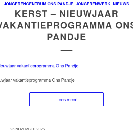
JONGERENCENTRUM ONS PANDJE
,
JONGERENWERK
,
NIEUWS
KERST – NIEUWJAAR
VAKANTIEPROGRAMMA ON
PANDJE
euwjaar vakantieprogramma Ons Pandje
Lees meer
25 NOVEMBER 2025