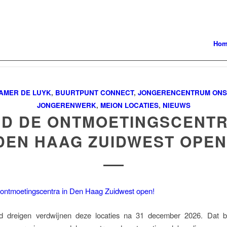
Ho
AMER DE LUYK
,
BUURTPUNT CONNECT
,
JONGERENCENTRUM ONS
JONGERENWERK
,
MEION LOCATIES
,
NIEUWS
D DE ONTMOETINGSCENTR
DEN HAAG ZUIDWEST OPEN
d dreigen verdwijnen deze locaties na 31 december 2026. Dat b