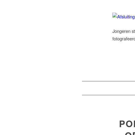
Jongeren st
fotografeer
PO