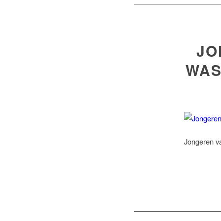
JO
WAS
Jongeren va